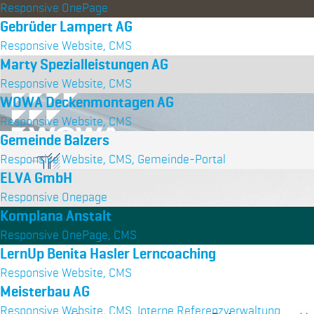
Responsive OnePage
Gebrüder Lampert AG
Responsive Website, CMS
Marty Spezialleistungen AG
Responsive Website, CMS
WOWA Deckenmontagen AG
Responsive Website, CMS
Gemeinde Balzers
Responsive Website, CMS, Gemeinde-Portal
ELVA GmbH
Responsive Onepage
Komplana Anstalt
Responsive OnePage, CMS
LernUp Benita Hasler Lerncoaching
Responsive Website, CMS
Meisterbau AG
Responsive Website, CMS, Interne Referenzverwaltung