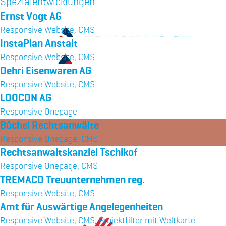
Spezialentwicklungen
Ernst Vogt AG
Responsive Website, CMS
InstaPlan Anstalt
Responsive Website, CMS
Oehri Eisenwaren AG
Responsive Website, CMS
LOOCON AG
Responsive Onepage
Büchel Rechtsanwälte
Responsive Onepage, CMS
Rechtsanwaltskanzlei Tschikof
Responsive Onepage, CMS
TREMACO Treuunternehmen reg.
Responsive Website, CMS
Amt für Auswärtige Angelegenheiten
Responsive Website, CMS, Projektfilter mit Weltkarte