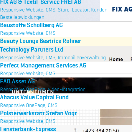
FIX AG & Textil-Service FREI AG
Responsive Website, CMS, Store-Locator, Kunden-
Bestellabwicklungen
Baustoffe Schollberg AG
Responsive Website, CMS
Beauty Lounge Beatrice Rohner
Technology Partners Ltd
Responsive Website, CMS, Immobilienverwaltung
Perfect Management Services AG
Responsive Website, CMS
FAO Asset AG
Responsive OnePage, Video-Integration
Abacus Value Capital Fund
Responsive OnePage, CMS
Polsterwerkstatt Stefan Vogt
Responsive Website, CMS
Fensterbank-Express