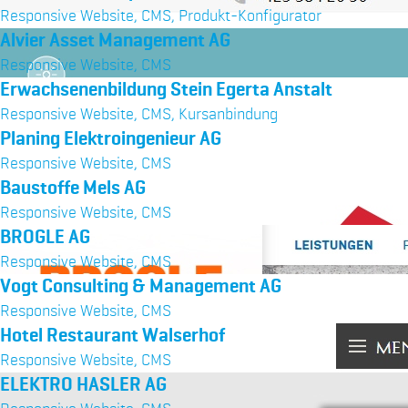
Responsive Website, CMS, Produkt-Konfigurator
Alvier Asset Management AG
Responsive Website, CMS
Erwachsenenbildung Stein Egerta Anstalt
Responsive Website, CMS, Kursanbindung
Planing Elektroingenieur AG
Responsive Website, CMS
Baustoffe Mels AG
Responsive Website, CMS
BROGLE AG
Responsive Website, CMS
Vogt Consulting & Management AG
Responsive Website, CMS
Hotel Restaurant Walserhof
Responsive Website, CMS
ELEKTRO HASLER AG