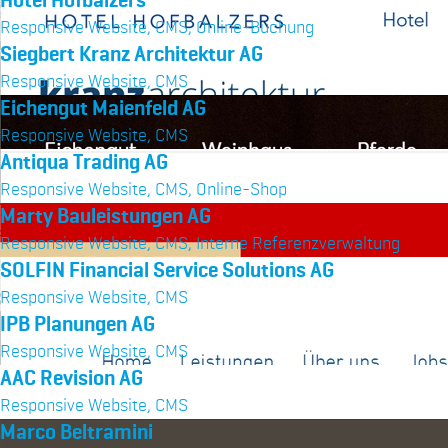
Hotel Hofbalzers
Responsive Website, CMS, Online-Buchung
Siegbert Kranz Architektur AG
Responsive Website, CMS
Eichengut Maienfeld AG
Responsive Website, CMS
Antiqua Trading AG
Responsive Website, CMS, Online-Shop
Marty Bauleistungen AG
Responsive Website, CMS, Interne Referenzverwaltung
SOLFIN Financial Service Solutions AG
Responsive Website, CMS
IPB Planungen AG
Responsive Website, CMS
AAC Revision AG
Responsive Website, CMS
Marco Beltramini